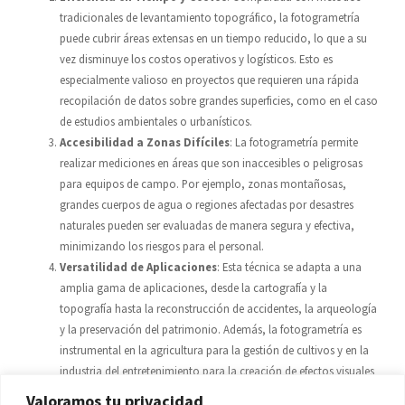
tradicionales de levantamiento topográfico, la fotogrametría
puede cubrir áreas extensas en un tiempo reducido, lo que a su
vez disminuye los costos operativos y logísticos. Esto es
especialmente valioso en proyectos que requieren una rápida
recopilación de datos sobre grandes superficies, como en el caso
de estudios ambientales o urbanísticos.
Accesibilidad a Zonas Difíciles
: La fotogrametría permite
realizar mediciones en áreas que son inaccesibles o peligrosas
para equipos de campo. Por ejemplo, zonas montañosas,
grandes cuerpos de agua o regiones afectadas por desastres
naturales pueden ser evaluadas de manera segura y efectiva,
minimizando los riesgos para el personal.
Versatilidad de Aplicaciones
: Esta técnica se adapta a una
amplia gama de aplicaciones, desde la cartografía y la
topografía hasta la reconstrucción de accidentes, la arqueología
y la preservación del patrimonio. Además, la fotogrametría es
instrumental en la agricultura para la gestión de cultivos y en la
industria del entretenimiento para la creación de efectos visuales
y simulaciones.
Valoramos tu privacidad