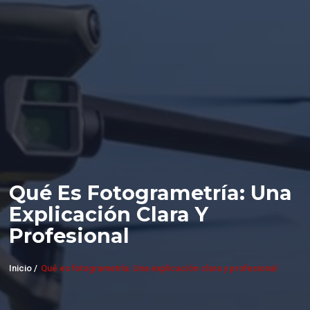
Qué Es Fotogrametría: Una
Explicación Clara Y
Profesional
Inicio /
Qué es fotogrametría: Una explicación clara y profesional