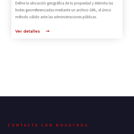
Define la ubicación geográfica de tu propiedad y delimita las
lindes georreferenciadas mediante un archivo GML, el único
método válido ante las administraciones públicas.
Ver detalles
CONTACTA CON NOSOTROS