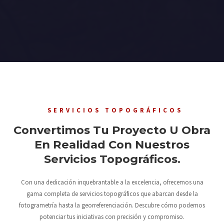
SERVICIOS TOPOGRÁFICOS
Convertimos Tu Proyecto U Obra
En Realidad Con Nuestros
Servicios Topográficos.
Con una dedicación inquebrantable a la excelencia, ofrecemos una
gama completa de servicios topográficos que abarcan desde la
fotogrametría hasta la georreferenciación. Descubre cómo podemos
potenciar tus iniciativas con precisión y compromiso.