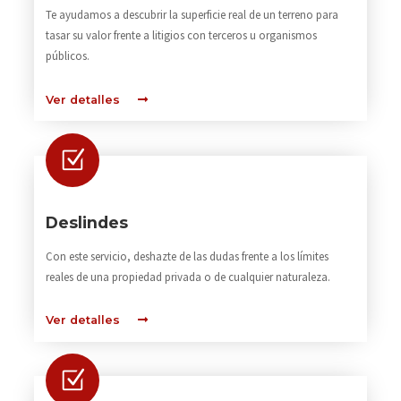
Te ayudamos a descubrir la superficie real de un terreno para
tasar su valor frente a litigios con terceros u organismos
públicos.
Ver detalles
Deslindes
Con este servicio, deshazte de las dudas frente a los límites
reales de una propiedad privada o de cualquier naturaleza.
Ver detalles