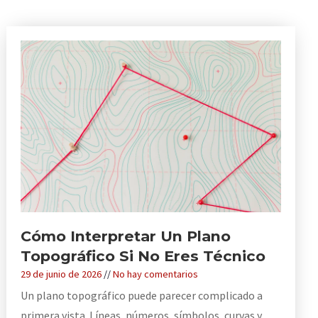
Cómo Interpretar Un Plano
Topográfico Si No Eres Técnico
29 de junio de 2026
No hay comentarios
Un plano topográfico puede parecer complicado a
primera vista. Líneas, números, símbolos, curvas y