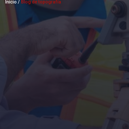
Inicio /
Blog de topografía