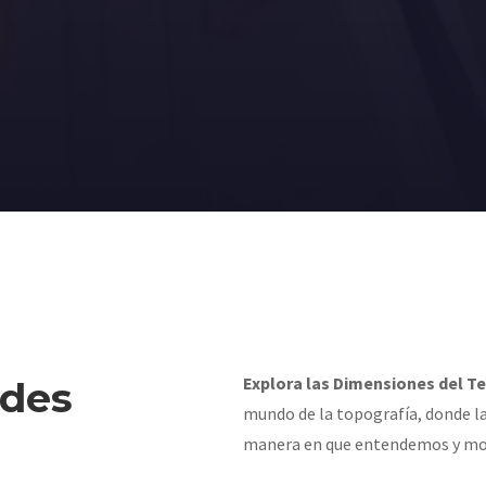
Explora las Dimensiones del T
ades
mundo de la topografía, donde la
manera en que entendemos y mo