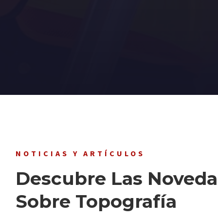
NOTICIAS Y ARTÍCULOS
Descubre Las Noved
Sobre Topografía