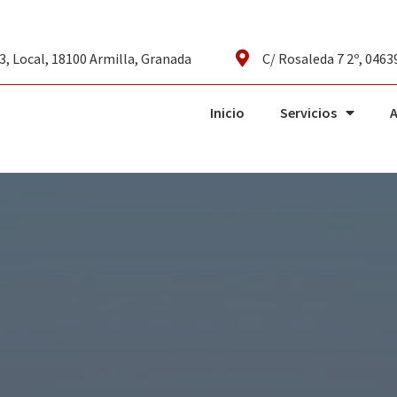
3, Local, 18100 Armilla, Granada
C/ Rosaleda 7 2º, 0463
Inicio
Servicios
A