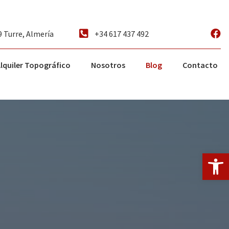
9 Turre, Almería
+34 617 437 492
lquiler Topográfico
Nosotros
Blog
Contacto
Abrir 