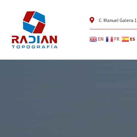
C. Manuel Galera 1
ES
EN
FR