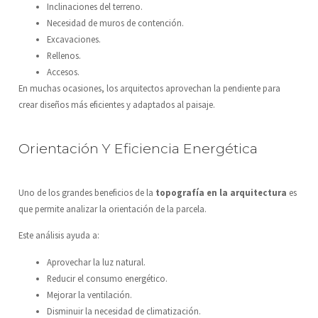
Inclinaciones del terreno.
Necesidad de muros de contención.
Excavaciones.
Rellenos.
Accesos.
En muchas ocasiones, los arquitectos aprovechan la pendiente para
crear diseños más eficientes y adaptados al paisaje.
Orientación Y Eficiencia Energética
Uno de los grandes beneficios de la
topografía en la arquitectura
es
que permite analizar la orientación de la parcela.
Este análisis ayuda a:
Aprovechar la luz natural.
Reducir el consumo energético.
Mejorar la ventilación.
Disminuir la necesidad de climatización.