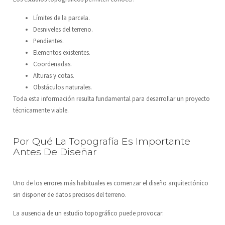
Límites de la parcela.
Desniveles del terreno.
Pendientes.
Elementos existentes.
Coordenadas.
Alturas y cotas.
Obstáculos naturales.
Toda esta información resulta fundamental para desarrollar un proyecto
técnicamente viable.
Por Qué La Topografía Es Importante
Antes De Diseñar
Uno de los errores más habituales es comenzar el diseño arquitectónico
sin disponer de datos precisos del terreno.
La ausencia de un estudio topográfico puede provocar: