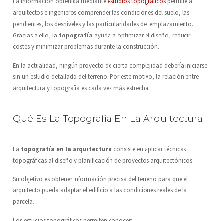
La información obtenida mediante
estudios topográficos
permite a
arquitectos e ingenieros comprender las condiciones del suelo, las
pendientes, los desniveles y las particularidades del emplazamiento.
Gracias a ello, la
topografía
ayuda a optimizar el diseño, reducir
costes y minimizar problemas durante la construcción.
En la actualidad, ningún proyecto de cierta complejidad debería iniciarse
sin un estudio detallado del terreno. Por este motivo, la relación entre
arquitectura y topografía es cada vez más estrecha.
Qué Es La Topografía En La Arquitectura
La
topografía en la arquitectura
consiste en aplicar técnicas
topográficas al diseño y planificación de proyectos arquitectónicos.
Su objetivo es obtener información precisa del terreno para que el
arquitecto pueda adaptar el edificio a las condiciones reales de la
parcela.
Los estudios topográficos permiten conocer: