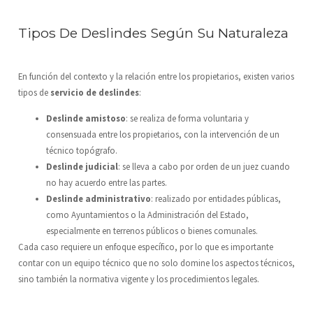
Tipos De Deslindes Según Su Naturaleza
En función del contexto y la relación entre los propietarios, existen varios
tipos de
servicio de deslindes
:
Deslinde amistoso
: se realiza de forma voluntaria y
consensuada entre los propietarios, con la intervención de un
técnico topógrafo.
Deslinde judicial
: se lleva a cabo por orden de un juez cuando
no hay acuerdo entre las partes.
Deslinde administrativo
: realizado por entidades públicas,
como Ayuntamientos o la Administración del Estado,
especialmente en terrenos públicos o bienes comunales.
Cada caso requiere un enfoque específico, por lo que es importante
contar con un equipo técnico que no solo domine los aspectos técnicos,
sino también la normativa vigente y los procedimientos legales.