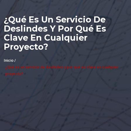
¿Qué Es Un Servicio De
Deslindes Y Por Qué Es
Clave En Cualquier
Proyecto?
Inicio /
¿Qué es un servicio de deslindes y por qué es clave en cualquier
proyecto?