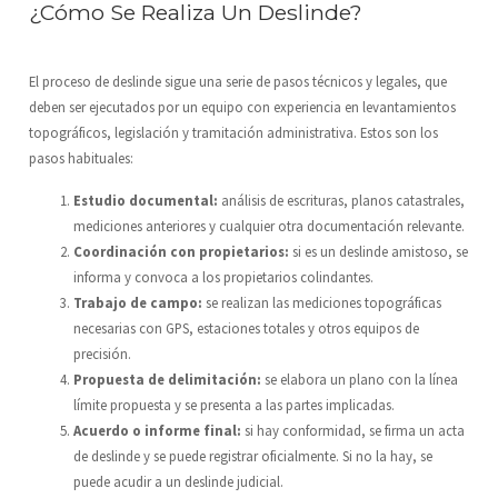
¿Cómo Se Realiza Un Deslinde?
El proceso de deslinde sigue una serie de pasos técnicos y legales, que
deben ser ejecutados por un equipo con experiencia en levantamientos
topográficos, legislación y tramitación administrativa. Estos son los
pasos habituales:
Estudio documental:
análisis de escrituras, planos catastrales,
mediciones anteriores y cualquier otra documentación relevante.
Coordinación con propietarios:
si es un deslinde amistoso, se
informa y convoca a los propietarios colindantes.
Trabajo de campo:
se realizan las mediciones topográficas
necesarias con GPS, estaciones totales y otros equipos de
precisión.
Propuesta de delimitación:
se elabora un plano con la línea
límite propuesta y se presenta a las partes implicadas.
Acuerdo o informe final:
si hay conformidad, se firma un acta
de deslinde y se puede registrar oficialmente. Si no la hay, se
puede acudir a un deslinde judicial.